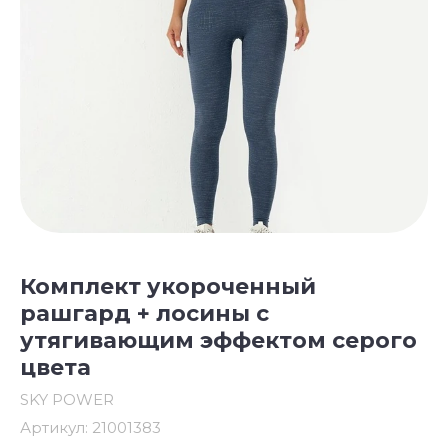
Комплект укороченный
рашгард + лосины с
утягивающим эффектом серого
цвета
SKY POWER
Артикул:
21001383